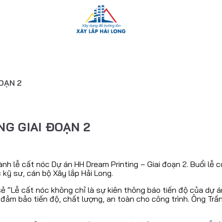
OẠN 2
NG GIAI ĐOẠN 2
h lễ cất nóc Dự án HH Dream Printing – Giai đoạn 2. Buổi lễ 
kỹ sư, cán bộ Xây lắp Hải Long.
sẻ “Lễ cất nóc không chỉ là sự kiên thông báo tiến độ của dự
đảm bảo tiến độ, chất lượng, an toàn cho công trình. Ông Trầ