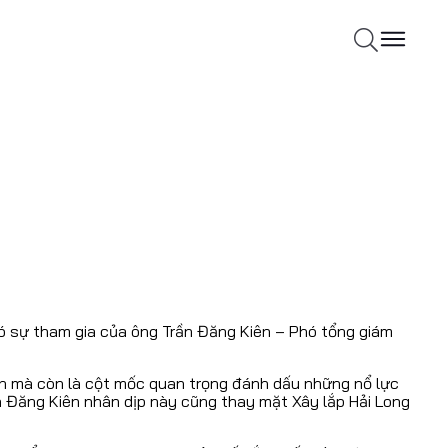
có sự tham gia của ông Trần Đăng Kiên – Phó tổng giám
 án mà còn là cột mốc quan trọng đánh dấu những nổ lực
n Đăng Kiên nhân dịp này cũng thay mặt Xây lắp Hải Long