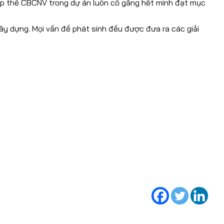
ập thể CBCNV trong dự án luôn cố gắng hết mình đạt mục
xây dựng. Mọi vấn đề phát sinh đều được đưa ra các giải