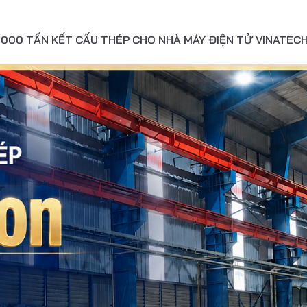
000 TẤN KẾT CẤU THÉP CHO NHÀ MÁY ĐIỆN TỬ VINATECH