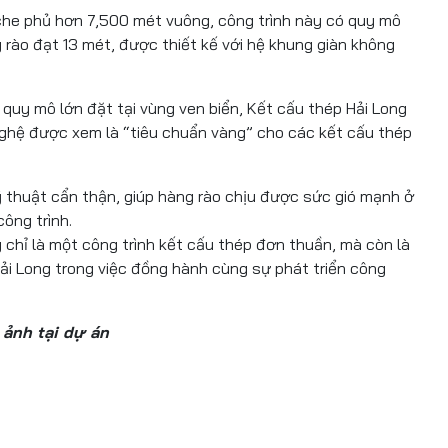
he phủ hơn 7,500 mét vuông, công trình này có quy mô
rào đạt 13 mét, được thiết kế với hệ khung giàn không
 mô lớn đặt tại vùng ven biển, Kết cấu thép Hải Long
ghệ được xem là “tiêu chuẩn vàng” cho các kết cấu thép
uật cẩn thận, giúp hàng rào chịu được sức gió mạnh ở
ông trình.
ỉ là một công trình kết cấu thép đơn thuần, mà còn là
ải Long trong việc đồng hành cùng sự phát triển công
 ảnh tại dự án