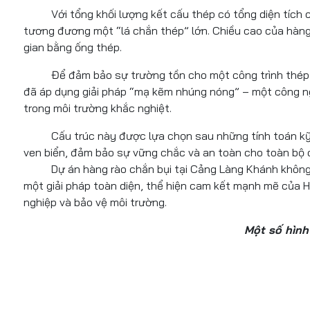
Với tổng khối lượng kết cấu thép có tổng diện tích c
tương đương một “lá chắn thép” lớn. Chiều cao của hàng 
gian bằng ống thép.
Để đảm bảo sự trường tồn cho một công trình thép quy
đã áp dụng giải pháp “mạ kẽm nhúng nóng” – một công n
trong môi trường khắc nghiệt.
Cấu trúc này được lựa chọn sau những tính toán kỹ th
ven biển, đảm bảo sự vững chắc và an toàn cho toàn bộ c
Dự án hàng rào chắn bụi tại Cảng Làng Khánh không ch
một giải pháp toàn diện, thể hiện cam kết mạnh mẽ của H
nghiệp và bảo vệ môi trường.
Một số hình