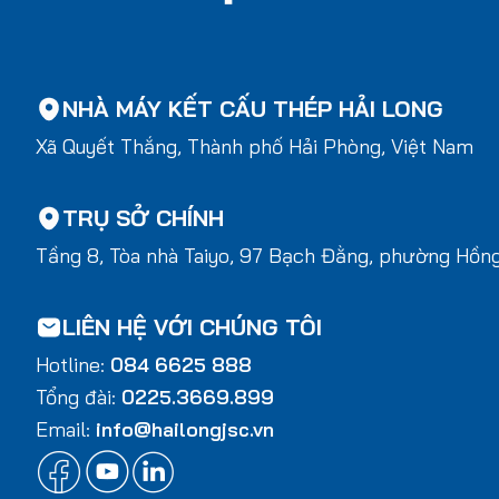
NHÀ MÁY KẾT CẤU THÉP HẢI LONG
Xã Quyết Thắng, Thành phố Hải Phòng, Việt Nam
TRỤ SỞ CHÍNH
Tầng 8, Tòa nhà Taiyo, 97 Bạch Đằng, phường Hồn
LIÊN HỆ VỚI CHÚNG TÔI
Hotline:
084 6625 888
Tổng đài:
0225.3669.899
Email:
info@hailongjsc.vn