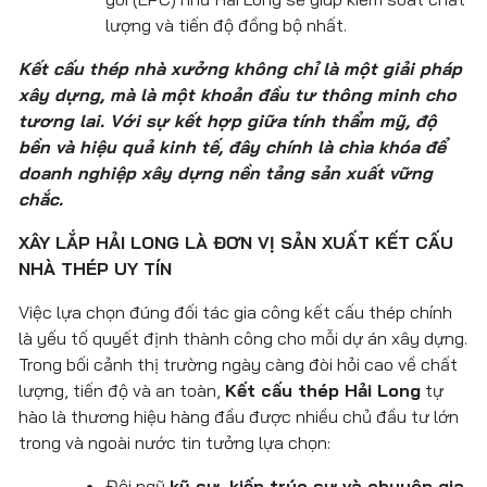
lượng và tiến độ đồng bộ nhất.
Kết cấu thép nhà xưởng không chỉ là một giải pháp
xây dựng, mà là một khoản đầu tư thông minh cho
tương lai. Với sự kết hợp giữa tính thẩm mỹ, độ
bền và hiệu quả kinh tế, đây chính là chìa khóa để
doanh nghiệp xây dựng nền tảng sản xuất vững
chắc.
XÂY LẮP HẢI LONG LÀ ĐƠN VỊ SẢN XUẤT KẾT CẤU
NHÀ THÉP UY TÍN
Việc lựa chọn đúng đối tác gia công kết cấu thép chính
là yếu tố quyết định thành công cho mỗi dự án xây dựng.
Trong bối cảnh thị trường ngày càng đòi hỏi cao về chất
lượng, tiến độ và an toàn,
Kết cấu thép Hải Long
tự
hào là thương hiệu hàng đầu được nhiều chủ đầu tư lớn
trong và ngoài nước tin tưởng lựa chọn:
Đội ngũ
kỹ sư, kiến trúc sư và chuyên gia