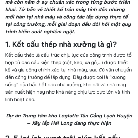
mà còn nằm ở sự chuẩn xác trong từng bước triển
khai. Từ bản vẽ thiết kế trên máy tính đến những
mối hàn tại nhà máy và công tác lắp dựng thực tế
tại công trường, mỗi giai đoạn đều đòi hỏi một quy
trình kiểm soát nghiêm ngặt.
1. Kết cấu thép nhà xưởng là gì?
Kết cấu thép là cấu trúc chịu lực của công trình được tổ
hợp từ các cấu kiện thép (cột, kèo, xà gồ,…) được thiết
kế và gia công chính xác tại nhà máy, sau đó vận chuyển
đến công trường để lắp dựng. Đây được coi là “xương
sống” của hầu hết các nhà xưởng, kho bãi và nhà máy
sản xuất hiện nay nhờ khả năng chịu lực cực lớn và tính
linh hoạt cao.
Dự án Trung tâm kho Logistic Tân Cảng Lạch Huyện
– Xây lắp Hải Long đang thực hiện