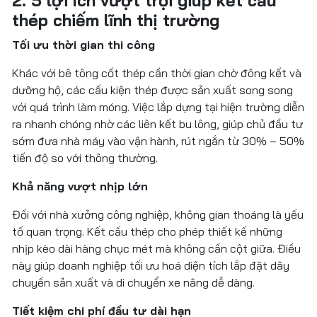
2. 5 lợi ích vượt trội giúp kết cấu
thép chiếm lĩnh thị trường
Tối ưu thời gian thi công
Khác với bê tông cốt thép cần thời gian chờ đông kết và
dưỡng hộ, các cấu kiện thép được sản xuất song song
với quá trình làm móng. Việc lắp dựng tại hiện trường diễn
ra nhanh chóng nhờ các liên kết bu lông, giúp chủ đầu tư
sớm đưa nhà máy vào vận hành, rút ngắn từ 30% – 50%
tiến độ so với thông thường.
Khả năng vượt nhịp lớn
Đối với nhà xưởng công nghiệp, không gian thoáng là yếu
tố quan trọng. Kết cấu thép cho phép thiết kế những
nhịp kèo dài hàng chục mét mà không cần cột giữa. Điều
này giúp doanh nghiệp tối ưu hoá diện tích lắp đặt dây
chuyền sản xuất và di chuyển xe nâng dễ dàng.
Tiết kiệm chi phí đầu tư dài hạn