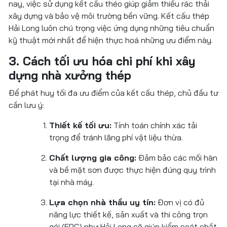
nay, việc sử dụng kết cấu théo giúp giảm thiểu rác thải
xây dựng và bảo vệ môi trường bền vững. Kết cấu thép
Hải Long luôn chú trọng việc ứng dụng những tiêu chuẩn
kỹ thuật mới nhất để hiện thực hoá những ưu điểm này.
3. Cách tối ưu hóa chi phí khi xây
dựng nhà xưởng thép
Để phát huy tối đa ưu điểm của kết cấu thép, chủ đầu tư
cần lưu ý:
Thiết kế tối ưu:
Tính toán chính xác tải
trọng để tránh lãng phí vật liệu thừa.
Chất lượng gia công:
Đảm bảo các mối hàn
và bề mặt sơn được thực hiện đúng quy trình
tại nhà máy.
Lựa chọn nhà thầu uy tín:
Đơn vị có đủ
năng lực thiết kế, sản xuất và thi công trọn
gói (EPC) như Hải Long sẽ giúp kiểm soát chất