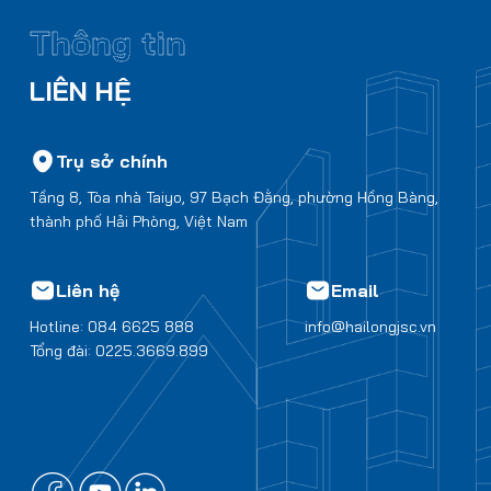
Thông tin
LIÊN HỆ
Trụ sở chính
Tầng 8, Tòa nhà Taiyo, 97 Bạch Đằng, phường Hồng Bàng,
thành phố Hải Phòng, Việt Nam
Liên hệ
Email
Hotline: 084 6625 888
info@hailongjsc.vn
Tổng đài: 0225.3669.899