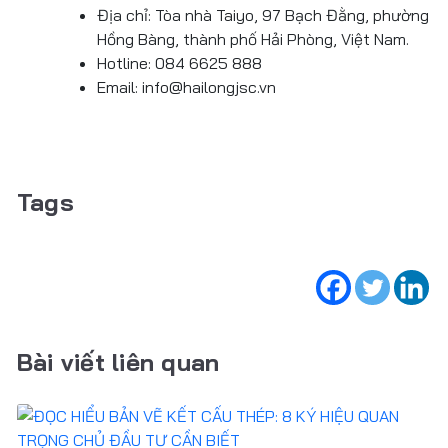
Địa chỉ: Tòa nhà Taiyo, 97 Bạch Đằng, phường
Hồng Bàng, thành phố Hải Phòng, Việt Nam.
Hotline: 084 6625 888
Email: info@hailongjsc.vn
Tags
Bài viết liên quan