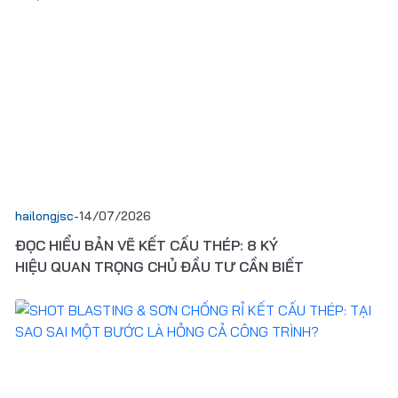
hailongjsc
-
14/07/2026
ĐỌC HIỂU BẢN VẼ KẾT CẤU THÉP: 8 KÝ
HIỆU QUAN TRỌNG CHỦ ĐẦU TƯ CẦN BIẾT