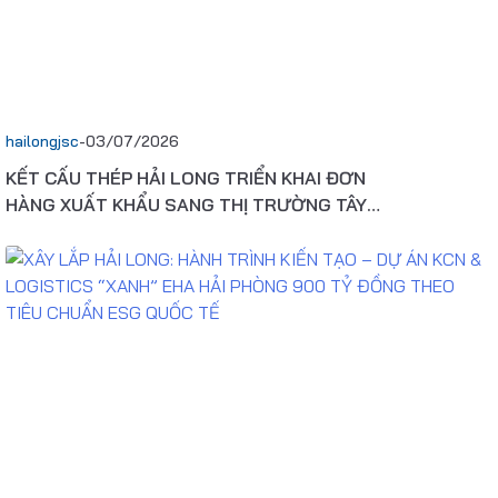
hailongjsc
-
03/07/2026
KẾT CẤU THÉP HẢI LONG TRIỂN KHAI ĐƠN
HÀNG XUẤT KHẨU SANG THỊ TRƯỜNG TÂY
PHI