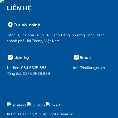
LIÊN HỆ
Trụ sở chính
Tầng 8, Tòa nhà Taiyo, 97 Bạch Đằng, phường Hồng Bàng,
thành phố Hải Phòng, Việt Nam
Liên hệ
Email
Hotline: 084 6625 888
info@hailongjsc.vn
Tổng đài: 0225.3669.899
@1999 HaiLongJSC. All rights reserved.