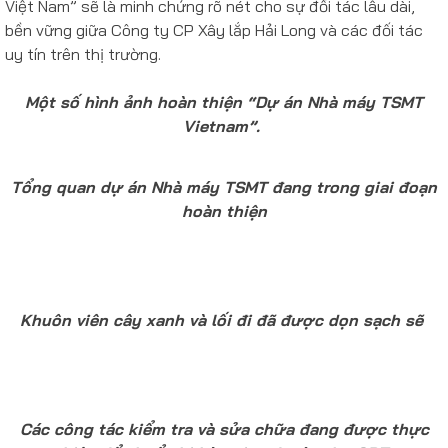
Việt Nam” sẽ là minh chứng rõ nét cho sự đối tác lâu dài,
bền vững giữa Công ty CP Xây lắp Hải Long và các đối tác
uy tín trên thị trường.
Một số hình ảnh hoàn thiện “Dự án Nhà máy TSMT
Vietnam”.
Tổng quan dự án Nhà máy TSMT đang trong giai đoạn
hoàn thiện
Khuôn viên cây xanh và lối đi đã được dọn sạch sẽ
Các công tác kiểm tra và sửa chữa đang được thực