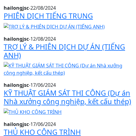
hailongjsc
-
22/08/2024
PHIÊN DỊCH TIẾNG TRUNG
hailongjsc
-
12/08/2024
TRỢ LÝ & PHIÊN DỊCH DỰ ÁN (TIẾNG
ANH)
hailongjsc
-
17/06/2024
KỸ THUẬT GIÁM SÁT THI CÔNG (Dự án
Nhà xưởng công nghiệp, kết cấu thép)
hailongjsc
-
17/06/2024
THỦ KHO CÔNG TRÌNH