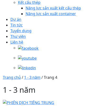
Kết cấu thép
Năng lực sản xuất kết cấu thép
Năng lực sản xuất container
Dự án
Tin tức
Tuyển dụng
Thư viện
Liên hệ
Trang chủ
/
1 - 3 năm
/
Trang 4
1 - 3 năm