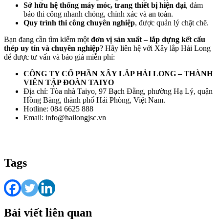
Sở hữu hệ thống máy móc, trang thiết bị hiện đại
, đảm
bảo thi công nhanh chóng, chính xác và an toàn.
Quy trình thi công chuyên nghiệp
, được quản lý chặt chẽ.
Bạn đang cần tìm kiếm một
đơn vị sản xuất – lắp dựng kết cấu
thép uy tín và chuyên nghiệp
? Hãy liên hệ với Xây lắp Hải Long
để được tư vấn và báo giá miễn phí:
CÔNG TY CỔ PHẦN XÂY LẮP HẢI LONG – THÀNH
VIÊN TẬP ĐOÀN TAIYO
Địa chỉ: Tòa nhà Taiyo, 97 Bạch Đằng, phường Hạ Lý, quận
Hồng Bàng, thành phố Hải Phòng, Việt Nam.
Hotline: 084 6625 888
Email: info@hailongjsc.vn
Tags
Bài viết liên quan