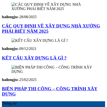
hailongjsc
-
28/08/2025
CÁC QUY ĐỊNH VỀ XÂY DỰNG NHÀ XƯỞNG
PHẢI BIẾT NĂM 2025
hailongjsc
-
09/12/2021
KẾT CẤU XÂY DỰNG LÀ GÌ ?
hailongjsc
-
25/02/2025
BIỆN PHÁP THI CÔNG – CÔNG TRÌNH XÂY
DỰNG
Thông tin