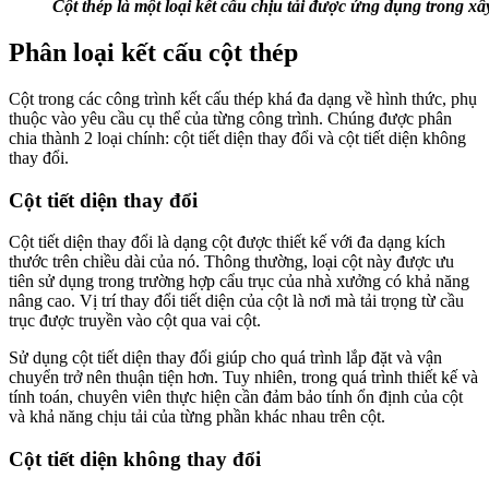
Cột thép là một loại kết cấu chịu tải được ứng dụng trong 
Phân loại kết cấu cột thép
Cột trong các công trình kết cấu thép khá đa dạng về hình thức, phụ
thuộc vào yêu cầu cụ thể của từng công trình. Chúng được phân
chia thành 2 loại chính: cột tiết diện thay đổi và cột tiết diện không
thay đổi.
Cột tiết diện thay đổi
Cột tiết diện thay đổi là dạng cột được thiết kế với đa dạng kích
thước trên chiều dài của nó. Thông thường, loại cột này được ưu
tiên sử dụng trong trường hợp cẩu trục của nhà xưởng có khả năng
nâng cao. Vị trí thay đổi tiết diện của cột là nơi mà tải trọng từ cầu
trục được truyền vào cột qua vai cột.
Sử dụng cột tiết diện thay đổi giúp cho quá trình lắp đặt và vận
chuyển trở nên thuận tiện hơn. Tuy nhiên, trong quá trình thiết kế và
tính toán, chuyên viên thực hiện cần đảm bảo tính ổn định của cột
và khả năng chịu tải của từng phần khác nhau trên cột.
Cột tiết diện không thay đổi