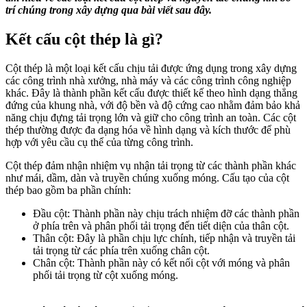
trí chúng trong xây dựng qua bài viết sau đây.
Kết cấu cột thép là gì?
Cột thép là một loại kết cấu chịu tải được ứng dụng trong xây dựng
các công trình nhà xưởng, nhà máy và các công trình công nghiệp
khác. Đây là thành phần kết cấu được thiết kế theo hình dạng thẳng
đứng của khung nhà, với độ bền và độ cứng cao nhằm đảm bảo khả
năng chịu đựng tải trọng lớn và giữ cho công trình an toàn. Các cột
thép thường được đa dạng hóa về hình dạng và kích thước để phù
hợp với yêu cầu cụ thể của từng công trình.
Cột thép đảm nhận nhiệm vụ nhận tải trọng từ các thành phần khác
như mái, dầm, dàn và truyền chúng xuống móng. Cấu tạo của cột
thép bao gồm ba phần chính:
Đầu cột: Thành phần này chịu trách nhiệm đỡ các thành phần
ở phía trên và phân phối tải trọng đến tiết diện của thân cột.
Thân cột: Đây là phần chịu lực chính, tiếp nhận và truyền tải
tải trọng từ các phía trên xuống chân cột.
Chân cột: Thành phần này có kết nối cột với móng và phân
phối tải trọng từ cột xuống móng.