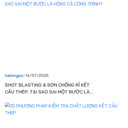
hailongjsc
-
14/07/2026
SHOT BLASTING & SƠN CHỐNG RỈ KẾT
CẤU THÉP: TẠI SAO SAI MỘT BƯỚC LÀ
HỎNG CẢ CÔNG TRÌNH?