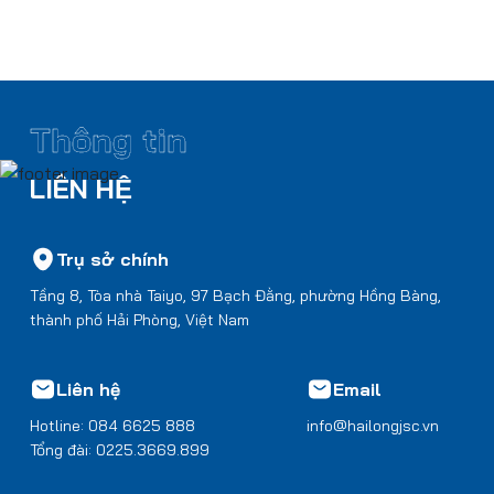
Thông tin
LIÊN HỆ
Trụ sở chính
Tầng 8, Tòa nhà Taiyo, 97 Bạch Đằng, phường Hồng Bàng,
thành phố Hải Phòng, Việt Nam
Liên hệ
Email
Hotline: 084 6625 888
info@hailongjsc.vn
Tổng đài: 0225.3669.899