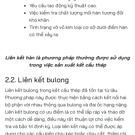
Yêu cầu lao động kỹ thuật cao.
Việc kiểm tra chất lượng mối hàn tương đối
khó khăn.
Tình trạng vỡ vỏ kim loại cơ sở dưới điểm hàn
có thể xảy ra.
Liên kết hàn là phương pháp thường được sử dụng
trong việc sản xuất kết cấu thép
2.2. Liên kết bulong
Liên kết bulong trong kết cấu thép đã tồn tại từ lâu.
Phương pháp này được thực hiện bằng cách kết nối hai
bộ phận với nhau thông qua bulong và đai ốc hạng nặng.
Liên kết bulong có ưu điểm là có thể lắp ráp và tháo dỡ
một cách dễ dàng, điều này rất thuận lợi cho việc kiểm
tra và bảo trì định kỳ. Loại liên kết này có thể được áp
dụng cho các cấu kiện chịu kéo hoặc chịu cắt, thậm chí