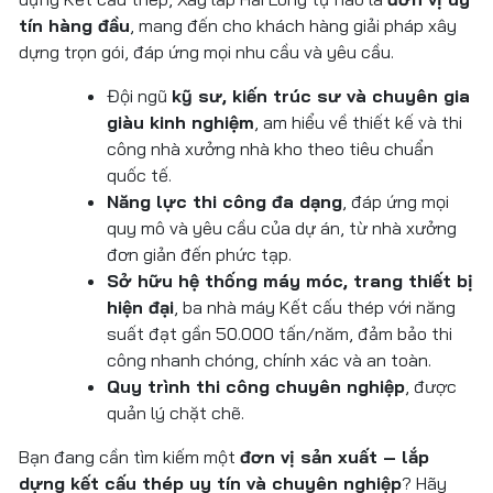
tín hàng đầu
, mang đến cho khách hàng giải pháp xây
dựng trọn gói, đáp ứng mọi nhu cầu và yêu cầu.
Đội ngũ
kỹ sư, kiến trúc sư và chuyên gia
giàu kinh nghiệm
, am hiểu về thiết kế và thi
công nhà xưởng nhà kho theo tiêu chuẩn
quốc tế.
Năng lực thi công đa dạng
, đáp ứng mọi
quy mô và yêu cầu của dự án, từ nhà xưởng
đơn giản đến phức tạp.
Sở hữu hệ thống máy móc, trang thiết bị
hiện đại
, ba nhà máy Kết cấu thép với năng
suất đạt gần 50.000 tấn/năm, đảm bảo thi
công nhanh chóng, chính xác và an toàn.
Quy trình thi công chuyên nghiệp
, được
quản lý chặt chẽ.
Bạn đang cần tìm kiếm một
đơn vị sản xuất – lắp
dựng kết cấu thép uy tín và chuyên nghiệp
? Hãy