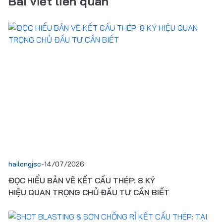
Bài viết liên quan
hailongjsc
-
14/07/2026
ĐỌC HIỂU BẢN VẼ KẾT CẤU THÉP: 8 KÝ
HIỆU QUAN TRỌNG CHỦ ĐẦU TƯ CẦN BIẾT