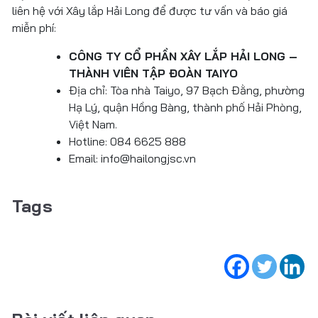
liên hệ với Xây lắp Hải Long để được tư vấn và báo giá
miễn phí:
CÔNG TY CỔ PHẦN XÂY LẮP HẢI LONG –
THÀNH VIÊN TẬP ĐOÀN TAIYO
Địa chỉ: Tòa nhà Taiyo, 97 Bạch Đằng, phường
Hạ Lý, quận Hồng Bàng, thành phố Hải Phòng,
Việt Nam.
Hotline: 084 6625 888
Email: info@hailongjsc.vn
Tags