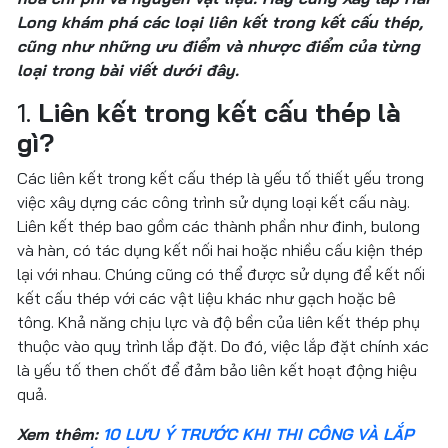
Long khám phá các loại liên kết trong kết cấu thép,
cũng như những ưu điểm và nhược điểm của từng
loại trong bài viết dưới đây.
1.
Liên kết trong kết cấu thép là
gì?
Các liên kết trong kết cấu thép là yếu tố thiết yếu trong
việc xây dựng các công trình sử dụng loại kết cấu này.
Liên kết thép bao gồm các thành phần như đinh, bulong
và hàn, có tác dụng kết nối hai hoặc nhiều cấu kiện thép
lại với nhau. Chúng cũng có thể được sử dụng để kết nối
kết cấu thép với các vật liệu khác như gạch hoặc bê
tông. Khả năng chịu lực và độ bền của liên kết thép phụ
thuộc vào quy trình lắp đặt. Do đó, việc lắp đặt chính xác
là yếu tố then chốt để đảm bảo liên kết hoạt động hiệu
quả.
Xem thêm:
10 LƯU Ý TRƯỚC KHI THI CÔNG VÀ LẮP