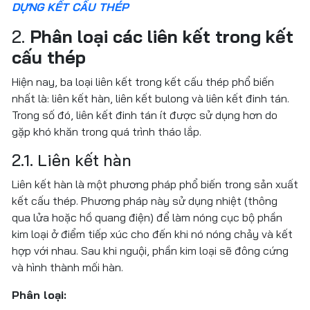
DỰNG KẾT CẤU THÉP
2.
Phân loại các liên kết trong kết
cấu thép
Hiện nay, ba loại liên kết trong kết cấu thép phổ biến
nhất là: liên kết hàn, liên kết bulong và liên kết đinh tán.
Trong số đó, liên kết đinh tán ít được sử dụng hơn do
gặp khó khăn trong quá trình tháo lắp.
2.1. Liên kết hàn
Liên kết hàn là một phương pháp phổ biến trong sản xuất
kết cấu thép. Phương pháp này sử dụng nhiệt (thông
qua lửa hoặc hồ quang điện) để làm nóng cục bộ phần
kim loại ở điểm tiếp xúc cho đến khi nó nóng chảy và kết
hợp với nhau. Sau khi nguội, phần kim loại sẽ đông cứng
và hình thành mối hàn.
Phân loại: