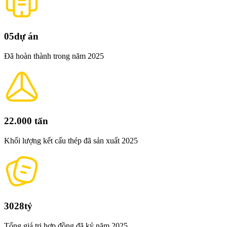
05
dự án
Đã hoàn thành trong năm 2025
22.000
tấn
Khối lượng kết cấu thép đã sản xuất 2025
3028
tỷ
Tổng giá trị hợp đồng đã ký năm 2025